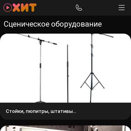
Сценическое оборудование
Стойки, пюпитры, штативы...