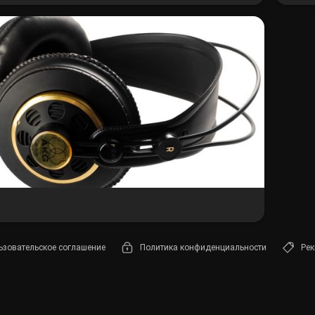
Лампы
Светофильтры
Стробоскопы
Зенитные прожекторы
ьзовательское соглашение
Политика конфиденциальности
Рек