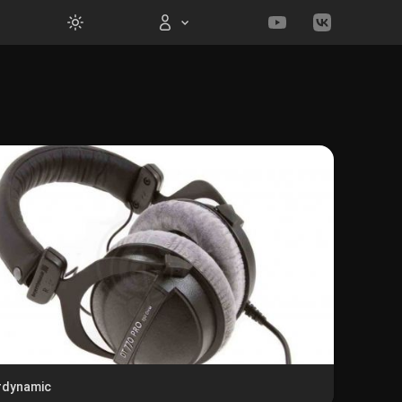
Вход на сайт
Войти
Забыли пароль?
Регистрация
rdynamic