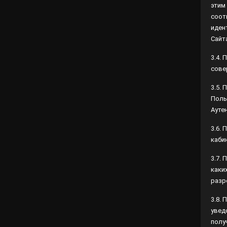
соот
иден
3.4.
сове
3.5.
Поль
Ауте
3.6.
Поль
3.7.
либо
Адми
3.8.
увед
возм
элек
коро