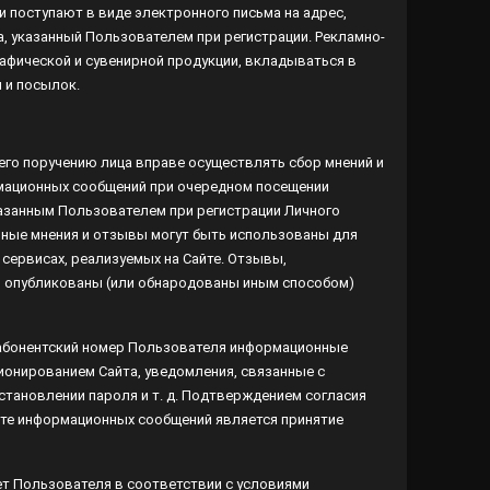
ической и сувенирной продукции, вкладываться в
и посылок.
его поручению лица вправе осуществлять сбор мнений и
ационных сообщений при очередном посещении
занным Пользователем при регистрации Личного
ные мнения и отзывы могут быть использованы для
ервисах, реализуемых на Сайте. Отзывы,
опубликованы (или обнародованы иным способом)
 абонентский номер Пользователя информационные
ционированием Сайта, уведомления, связанные с
ановлении пароля и т. д. Подтверждением согласия
те информационных сообщений является принятие
 Пользователя в соответствии с условиями Соглашения