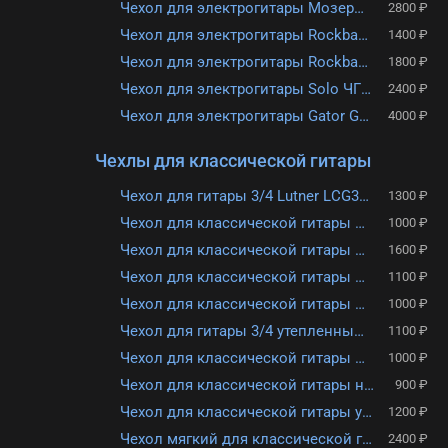
Чехол для электрогитары Мозеръ BGE-1
2800 ₽
Чехол для электрогитары Rockbag RB20526B
1400 ₽
Чехол для электрогитары Rockbag RB20516(B, BL)
1800 ₽
Чехол для электрогитары Solo ЧГЭ-4
2400 ₽
Чехол для электрогитары Gator GBE-EXTREME-1
4000 ₽
Чехлы для классической гитары
Чехол для гитары 3/4 Lutner LCG34-2
1300 ₽
Чехол для классической гитары размером 1/2 MEZZO MZ-ChGC-1/2
1000 ₽
Чехол для классической гитары MARTIN ROMAS ГК-3 серый
1600 ₽
Чехол для классической гитары Lutner LCG-2
1100 ₽
Чехол для классической гитары MARTIN ROMAS ГК-2 синий
1000 ₽
Чехол для гитары 3/4 утепленный, с карманом, 2 заплечных ремня Лютнер ЛЧГ3/4
1100 ₽
Чехол для классической гитары MARTIN ROMAS ГК-2 серый
1000 ₽
Чехол для классической гитары неутепленный Lutner ЛЧГК1/1
900 ₽
Чехол для классической гитары утепленный, с карманом, 2 заплечных ремня ЛЮТНЕР ЛЧГК2/1
1200 ₽
Чехол мягкий для классической гитары 4/4 Lutner MLCG-41
2400 ₽