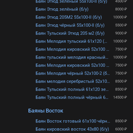
Баян Этюд зелёный 55х100-II (б/у)
4500 ₽
Баян Этюд зелёный (б/у)
8000 ₽
Баян Этюд 205М2 55х100-II (б/у)
10000 ₽
Баян Этюд чёрный 55х100-II (б/у)
5500 ₽
Баян Тульский Этюд 205 м2 (б/у)
9000 ₽
Баян Мелодия тульский 61х120 (б/у)
10000 ₽
Баян Мелодия кировский 52х100 (б/у)
7500 ₽
Баян тульский мелодия красный 45х80 (б/у)
10000 ₽
Баян Мелодия кировский 52х100 (б/у)
7500 ₽
Баян Мелодия чёрный 52х100-2 (б/у)
7500 ₽
Баян мелодия серебристый 52х100-II (б/у)
8500 ₽
Баян Тульский полный 61х120 зелёный
8500 ₽
Баян Тульский полный чёрный 61х120-II (б/у)
14500 ₽
Баяны Восток
Баян Восток готовый 61х100 чёрный
8500 ₽
Баян кировский восток 43х80 (б/у)
6000 ₽