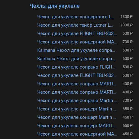
Чехлы для укулеле
Чехол для укулеле концертного Lutner LUC-2 УК2
1300 ₽
Чехол для укулеле тенор Lutner LUT-2 УТ2
1300 ₽
Чехол для укулеле FLIGHT FBU-8030 OR
500 ₽
Чехол для укулеле концертной MARTIN ROMAS УК-2 синий
700 ₽
Kaimana Чехол для укулеле сопрано UB-24
600 ₽
Kaimana Чехол для укулеле сопрано UB-21
600 ₽
Чехол для укулеле сопрано FLIGHT FBU-8030 OR
500 ₽
Чехол для укулеле FLIGHT FBU-8030 DOG
500 ₽
Чехол для укулеле сопрано MARTIN ROMAS УС-1, жёлтый
400 ₽
Чехол для укулеле сопрано MARTIN ROMAS УС-1, синий
400 ₽
Чехол для укулеле сопрано Martin Romas УС-2 черный
700 ₽
Чехол для укулеле концерт Martin Romas УК-2 черный
650 ₽
Чехол для укулеле концерт Martin Romas УК-1, розовый
450 ₽
Чехол для укулеле концерт MARTIN ROMAS УК-2, серый
650 ₽
Чехол для укулеле концертной MARTIN ROMAS УК-1
450 ₽