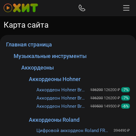
Карта сайта
Главная страница
Музыкальные инструменты
Аккордеоны
Аккордеоны Hohner
Аккордеон Hohner Bravo III 72 (4063) 3/4 red
136200
126200 ₽
-7%
Аккордеон Hohner Bravo III 72 Black
136200
126200 ₽
-7%
Аккордеон Hohner Bravo III 96 (A-1672) black
159500
149500 ₽
-6%
Аккордеоны Roland
Цифровой аккордеон Roland FR-4x BK
394490 ₽