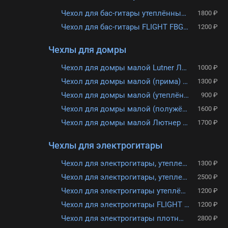
Чехол для бас-гитары утеплённый Lutner LBG2
1800 ₽
Чехол для бас-гитары FLIGHT FBG-4055
1200 ₽
Чехлы для домры
Чехол для домры малой Lutner Лютнер ЛЧДМ1
1000 ₽
Чехол для домры малой (прима) Lutner LDM-2
1300 ₽
Чехол для домры малой (утеплённый) Hyper Bag ЧДМ10
900 ₽
Чехол для домры малой (полужёсткий) Hyper Bag ЧДМ20ИЗ
1600 ₽
Чехол для домры малой Лютнер Lutner ЛЧДМ2
1700 ₽
Чехлы для электрогитары
Чехол для электрогитары, утепленный Ы—Марка YM-eh-2u Искра
1300 ₽
Чехол для электрогитары, утепленный, хаки Lutner LEG-31
2500 ₽
Чехол для электрогитары утеплённый Лютнер ЛЧГЭ1
1200 ₽
Чехол для электрогитары FLIGHT FBG-3055
1200 ₽
Чехол для электрогитары плотный Lutner LEG-4
2800 ₽