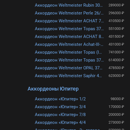
Aккордеон Weltmeister Rubin 30/60/II/3
289000 ₽
Аккордеон Weltmeister Perle 26/48/II/3
296000 ₽
Аккордеон Weltmeister ACHAT 72 34/72/III/5/3
410500 ₽
Аккордеон Weltmeister Topas 37/96/III/7/3
551000 ₽
Аккордеон Weltmeister ACHAT 80 34/80/III/5/3
431500 ₽
Аккордеон Weltmeister Achat-III-80/34-RD Красный
431000 ₽
Аккордеон Weltmeister Topas (IS) 37/96/IV/11/5
741000 ₽
Аккордеон Weltmeister Topas 37/96/IV/11/5
614000 ₽
Аккордеон Weltmeister OPAL 37/96/III/7/3
478500 ₽
Аккордеон Weltmeister Saphir 41/120/IV/11/5
623000 ₽
Аккордеоны Юпитер
Аккордеон «Юпитер» 1/2
98000 ₽
Аккордеон «Юпитер» 3/4
170000 ₽
Аккордеон «Юпитер» 7/8
200000 ₽
Аккордеон «Юпитер» 4/4
273000 ₽