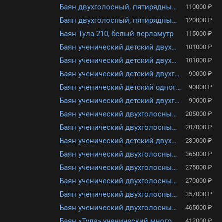
Баян двухголосный, пятирядный с готовым аккомпанементом Тула-209 БН-37
110000 ₽
Баян двухголосный, пятирядный с готовым аккомпанементом Тула-209 БН-37.
120000 ₽
Баян Тула 210, белый перламутр
115000 ₽
Баян ученический детский двухголосный «Тула», 46×80-II БН-41
101000 ₽
Баян ученический детский двухголосный «Тула» 77/46×80-II БН-51
101000 ₽
Баян ученический детский двухголосный «Тула» 77/46×37-II БН–46
90000 ₽
Баян ученический детский одноголосный «Тула», 30×30-I БН-56
90000 ₽
Баян ученический детский двухголосный «Тула» 40х60-II БН – 42
90000 ₽
Баян ученический двухголосный «Тула - 210» 55×100-II БН-39-2
205000 ₽
Баян ученический двухголосный Тула-209 92/55х100-II БН-49-3
207000 ₽
Баян ученический детский двухголосный Тулячок 77/46х80/41-II БН-55
230000 ₽
Баян ученический двухголосный «Тула» 92/55х120/50-II-3 БН-50-2
365000 ₽
Баян ученический двухголосный «Тула» 92/55×120/50-II БН-50
275000 ₽
Баян ученический двухголосный «Тула» 55×120/50-II БН-53
270000 ₽
Баян ученический двухголосный «Тула» готово-выборный 55×120/50-II БН-53-2
357000 ₽
Баян ученический двухголосный Тула - 210, 55×100-II БН-39-1
465000 ₽
Баян «Тула» ученический многотембровый трехголосный 92/55×100-III-7 БН-13
412000 ₽