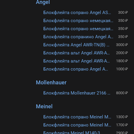
Angel
Блокфлейта сопрано Angel ASRG-50 Classic, немецкая система, белая, 1 часть
300 ₽
Блокфлейта сопрано немецкая система Angel ASRG-210 Classic
350 ₽
Блокфлейта сопрано немецкая система Angel ASRG-110
350 ₽
Блокфлейта сопранино Angel AWR-SNN(B) Classic
350 ₽
Блокфлейта Angel AWR-TN(B) Classic
3000 ₽
Блокфлейта альт Angel AWR-AW(B) Wood Grain
2000 ₽
Блокфлейта альт Angel AWR-AW(G) Wood Grain
1800 ₽
Блокфлейта сопрано Angel AWR-SW(G)
1000 ₽
Mollenhauer
Блокфлейта Mollenhauer 2166 CANTA
8000 ₽
Meinel
Блокфлейта сопрано Meinel M200-1
1300 ₽
Блокфлейта сопрано Meinel M206-1-BROWN
1700 ₽
Блокфлейта Meinel M140-3
2900 ₽