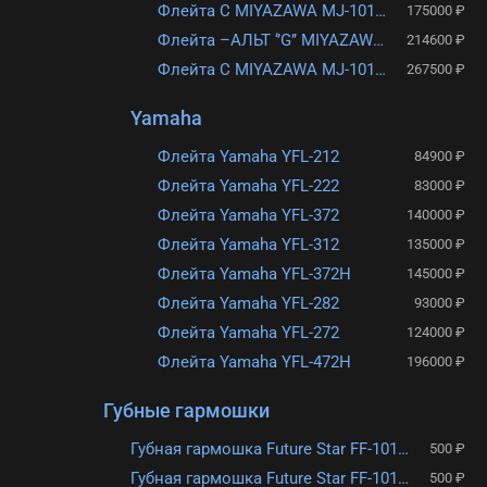
Флейта C MIYAZAWA MJ-101SREH
175000 ₽
Флейта –АЛЬТ ‘’G’’ MIYAZAWA MJA-NS
214600 ₽
Флейта C MIYAZAWA MJ-101STREH
267500 ₽
Yamaha
Флейта Yamaha YFL-212
84900 ₽
Флейта Yamaha YFL-222
83000 ₽
Флейта Yamaha YFL-372
140000 ₽
Флейта Yamaha YFL-312
135000 ₽
Флейта Yamaha YFL-372H
145000 ₽
Флейта Yamaha YFL-282
93000 ₽
Флейта Yamaha YFL-272
124000 ₽
Флейта Yamaha YFL-472H
196000 ₽
Губные гармошки
Губная гармошка Future Star FF-1016 BK
500 ₽
Губная гармошка Future Star FF-1016 GD
500 ₽