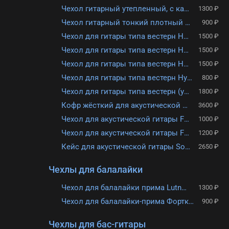
Чехол гитарный утепленный, с карманом, 2 заплечных ремня Лютнер ЛЧГ12-2/1
1300 ₽
Чехол гитарный тонкий плотный Lutner ЛЧГ12-1/1
900 ₽
Чехол для гитары типа вестерн Hyper Bag ЧГВС10СРБ (утепленный, серебристый)
1500 ₽
Чехол для гитары типа вестерн Hyper Bag ЧГВС10 (утепленный)
1500 ₽
Чехол для гитары типа вестерн Hyper Bag ЧГВС10СН (утепленный, цветной)
1500 ₽
Чехол для гитары типа вестерн Hyper Bag ЧГВС0 (тонкий)
800 ₽
Чехол для гитары типа вестерн (утепленный) ЧГВС15
1800 ₽
Кофр жёсткий для акустической гитары Mirra GC-P141
3600 ₽
Чехол для акустической гитары Flight FBG-2039
1000 ₽
Чехол для акустической гитары Flight FBG-2055
1200 ₽
Кейс для акустической гитары Solo ЧГ12-4
2650 ₽
Чехлы для балалайки
Чехол для балалайки прима Lutner LBP-2
1300 ₽
Чехол для балалайки-прима Форткант БП-3
900 ₽
Чехлы для бас-гитары