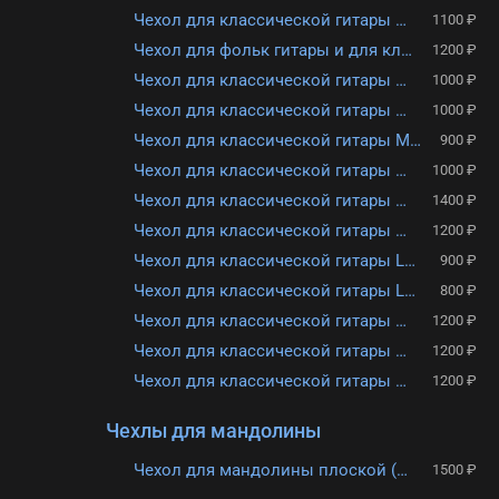
Чехол для классической гитары размером 1/2, MEZZO MZ-ChGC-1/2g
1100 ₽
Чехол для фольк гитары и для классической 40" Lutner LFG-2
1200 ₽
Чехол для классической гитары Martin Romas ГК-2 черный
1000 ₽
Чехол для классической гитары MARTIN ROMAS ГК-2 - РОЗОВЫЙ (утепленный)
1000 ₽
Чехол для классической гитары MARTIN ROMAS ГК-1 -СИНИЙ
900 ₽
Чехол для классической гитары Solo ЧГК 2/1
1000 ₽
Чехол для классической гитары FLIGHT FBG-1105
1400 ₽
Чехол для классической гитары 1/2 FLIGHT FBG-6055
1200 ₽
Чехол для классической гитары Lutner LCG-1
900 ₽
Чехол для классической гитары Lutner LCG-0
800 ₽
Чехол для классической гитары Flight FBG-1089
1200 ₽
Чехол для классической гитары Flight FBG-1055
1200 ₽
Чехол для классической гитары 3/4 FLIGHT FBG-5055
1200 ₽
Чехлы для мандолины
Чехол для мандолины плоской (португальской) Lutner LMP-2
1500 ₽