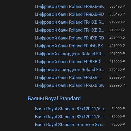
Цифровой баян Roland FR-8XB-BK
586490 ₽
Заб
Цифровой баян Roland FR-8XB-RD
586490 ₽
пар
Цифровой баян Roland FR-1XB Red
219990 ₽
Цифровой баян Roland FR-1XB Black
219990 ₽
Регис
Цифровой баян Roland FR-4XB RD
421990 ₽
Цифровой баян Roland FR-4xb BK
421990 ₽
Цифровой аккордеон Roland FR-8XD BK
401990 ₽
Цифровой баян Roland FR-8XBD-BK
416990 ₽
Цифровой аккордеон Roland FR-4x BK
276490 ₽
Цифровой баян Roland FR-3XB WH
239990 ₽
Цифровой баян Roland FR-3XB BK
229990 ₽
Баяны Royal Standard
Баян Royal Standard 87х120-11/5 чёрный
54000 ₽
Баян Royal Standard 82х120-11/5 красный
36000 ₽
Баян Royal Standard romance 87х120-11/5
72000 ₽