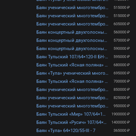
Баян ученический многотембровый трехголосный Тула 107/64х120-III-7 БН-10
515000 ₽
Баян ученический многотембровый трехголосный Тула 92/55х120/50-III-7 БН-12
515000 ₽
Баян ученический многотембровый трехголосный Тула 107/64х120/55-III-7 БН-11
605000 ₽
Баян концертный двухголосный «Тула» 61×120-II БН-16
560000 ₽
Баян концертный двухголосный «Тула» 64×120-II БН-21
570000 ₽
Баян концертный двухголосный «Тула» 67×150-II БН-22
590000 ₽
Баян Тульский 107/64×120-II БН-19
595000 ₽
Баян Тульский «Ясная поляна» 67×120/57-II БН-17
680000 ₽
Баян «Тула» ученический многотембровый трехголосный 92/55×100-III-7 БН-13-1
695000 ₽
Баян Тульский «Ясная поляна» 112/67×120/57-II БН-24
700000 ₽
Баян ученический многотембровый трехголосный Тула 107/64х120-III-7 БН–10-1
850000 ₽
Баян ученический многотембровый трехголосный «Тула», 92/55×120/50-III -7 БН – 12-1
825000 ₽
Баян ученический многотембровый трехголосный Тула 107/64х120/55-III-7 БН–11-1
950000 ₽
Баян Тульский «Мир» 107/64×120/59-IV-15+6(7) БН-2
1900000 ₽
Баян Тульский «Русич» 107/64×120/58-IV-15/4+7 Б – 5/1
1400000 ₽
Баян «Тула» 64×120/55-III - 7
365000 ₽