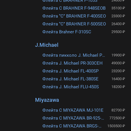
Флейта С BRAHNER F-105S
24600 ₽
Флейта C BRAHNER F-948SEOB
35100 ₽
Флейта ‘’C’’ BRAHNER F-400SEO
23300 ₽
Флейта ‘’C’’ BRAHNER F-500SEO
26400 ₽
Флейта Brahner F-310SC
29500 ₽
J.Michael
Флейта пикколо J. Michael PC-400
19900 ₽
Флейта J. Michael PR-303CEH
49000 ₽
Флейта J. Michael FL-400SP
23200 ₽
Флейта J. Michael FL-380SE
16400 ₽
Флейта J. Michael FLU-450S
18200 ₽
Miyazawa
Флейта C MIYAZAWA MJ-101E
82700 ₽
Флейта C MIYAZAWA BR-925-1REH
772500 ₽
Флейта C MIYAZAWA BRGS-2REH
1503500 ₽