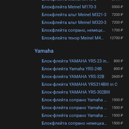
Блокфлейта Meinel M170-3
3500 ₽
Блокфлейта альт Meinel M321-3
7200 ₽
Блокфлейта альт Meinel M320-3
7200 ₽
Блокфлейта сопрано, немецкая система Meinel M206-1
1700 ₽
Блокфлейта тенор Meinel M457-3
12700 ₽
Yamaha
Блок-флейта YAMAHA YRS-23 in C
800 ₽
Блок-флейта Yamaha YRS-24B
800 ₽
Блок-флейта YAMAHA YRS-32B
2600 ₽
Блок-флейта YAMAHA YRS314BIII in C
Блок-флейта YAMAHA YRS-302BIII
Блок-флейта сопрано Yamaha YRS-20BG
1500 ₽
Блок-флейта сопрано Yamaha YRS-20BP
1500 ₽
Блок-флейта сопрано Yamaha YRS-20BB
1500 ₽
Блокфлейта сопрано немецкая система Yamaha YRS-20GP
1500 ₽