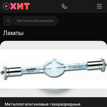
Световое оборудование
Лампы
Металлогалогеновые газоразрядные